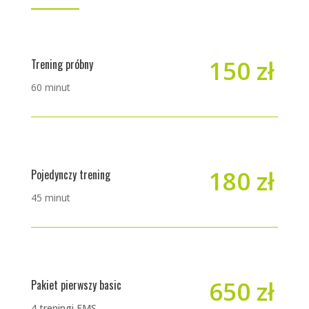
150 zł
Trening próbny
60 minut
180 zł
Pojedynczy trening
45 minut
650 zł
Pakiet pierwszy basic
4 treningi EMS