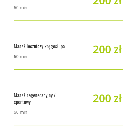
200 zł
60 min
200 zł
Masaż leczniczy kręgosłupa
60 min
200 zł
Masaż regeneracyjny /
sportowy
60 min