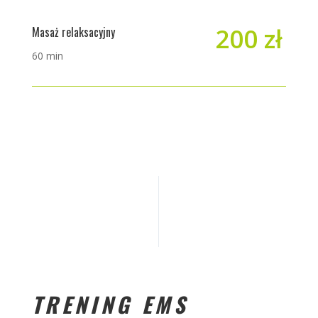
200 zł
Masaż relaksacyjny
6
0 min
TRENING EMS